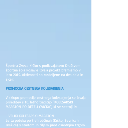
Športna Zveza Krško s podizvajalcem Društvom
športna šola Posavje izvaja projekt premierno v
letu 2019. Aktivnosti so razdeljene na dva dela in
sicer:
PROMOCIJA CESTNEGA KOLESARJENJA
V sklopu promocije cestnega kolesarjenja se izvaja
prireditev s 16. letno tradicijo "KOLESARSKI
MARATON PO DEŽELI CVIČKA", ki se sestoji iz:
- VELIKI KOLESARSKI MARATON
Le ta poteka po treh občinah (Krško, Sevnica in
Brežice) s startom in ciljem pred osrednjim trgom